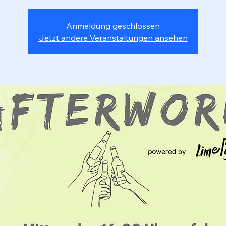
Anmeldung geschlossen
Jetzt andere Veranstaltungen ansehen