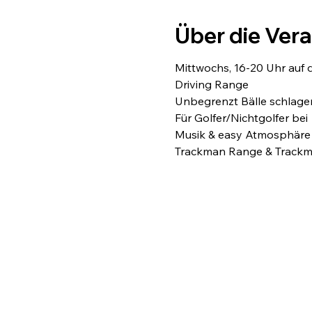
Über die Ver
Mittwochs, 16-20 Uhr auf 
Driving Range
Unbegrenzt Bälle schlagen
Für Golfer/Nichtgolfer bei
Musik & easy Atmosphäre
Trackman Range & Trackma