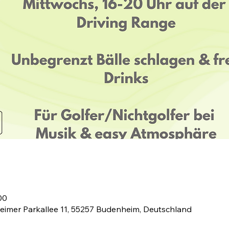
00
eimer Parkallee 11, 55257 Budenheim, Deutschland