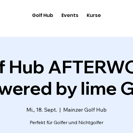
Golf Hub
Events
Kurse
lf Hub AFTERW
wered by lime G
Mi., 18. Sept.
  |  
Mainzer Golf Hub
Perfekt für Golfer und Nichtgolfer