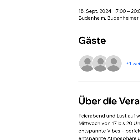
18. Sept. 2024, 17:00 – 20:
Budenheim, Budenheimer P
Gäste
+1 we
Über die Ver
Feierabend und Lust auf w
Mittwoch von 17 bis 20 Uhr
entspannte Vibes – perfekt
entspannte Atmosphäre und