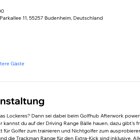
00
arkallee 11, 55257 Budenheim, Deutschland
itere Gäste
anstaltung
as Lockeres? Dann sei dabei beim Golfhub Afterwork powere
 kannst du auf der Driving Range Bälle hauen, dazu gibt's fr
 für Golfer zum trainieren und Nichtgolfer zum ausprobieren
 die Trackman Range für den Extra-Kick sind inklusive. Alle