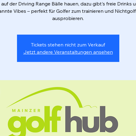
 auf der Driving Range Bälle hauen, dazu gibt's freie Drinks 
nnte Vibes – perfekt für Golfer zum trainieren und Nichtgol
ausprobieren.
Tickets stehen nicht zum Verkauf
Jetzt andere Veranstaltungen ansehen