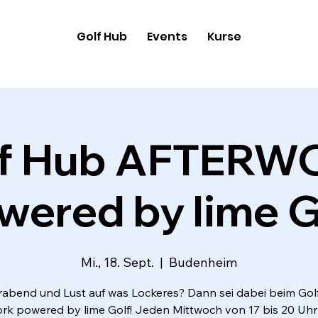
Golf Hub
Events
Kurse
lf Hub AFTERW
wered by lime G
Mi., 18. Sept.
  |  
Budenheim
rabend und Lust auf was Lockeres? Dann sei dabei beim Go
ork powered by lime Golf! Jeden Mittwoch von 17 bis 20 Uhr